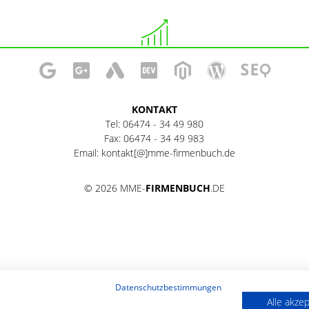
KONTAKT
Tel:
06474 - 34 49 980
Fax:
06474 - 34 49 983
Email:
kontakt[@]mme-firmenbuch.de
© 2026 MME-
FIRMENBUCH
.DE
Datenschutzbestimmungen
Alle akze