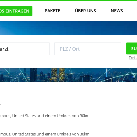
PAKETE
ÜBER UNS
NEWS
OS EINTRAGEN
S
Deta
T
lumbus, United States und einem Umkreis von 30km
lumbus, United States und einem Umkreis von 30km