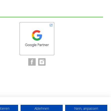
ptieren
Ablehnen
Nein, anpassen