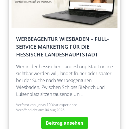
WERBEAGENTUR WIESBADEN – FULL-
SERVICE MARKETING FÜR DIE
HESSISCHE LANDESHAUPTSTADT
Wer in der hessischen Landeshauptstadt online
sichtbar werden will, landet früher oder später
bei der Suche nach Werbeagenturen
Wiesbaden. Zwischen Schloss Biebrich und
Luisenplatz sitzen tausende Un…
Verfasst von:
Jonas 10 Year experience
Veröffentlicht am:
04 Aug 2026
Beitrag ansehen