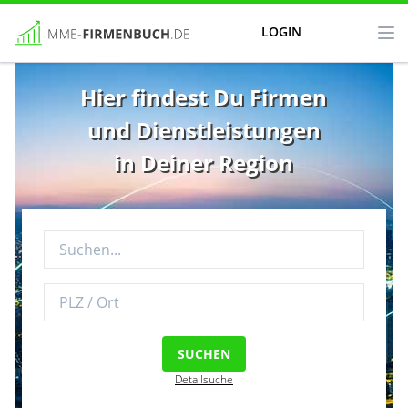
LOGIN
Hier findest Du Firmen
und Dienstleistungen
in Deiner Region
SUCHEN
Detailsuche