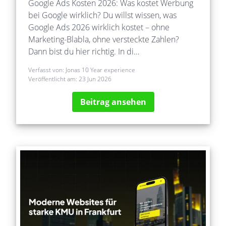
Google Ads Kosten 2026: Was kostet Werbung
bei Google wirklich? Du willst wissen, was
Google Ads 2026 wirklich kostet – ohne
Marketing-Blabla, ohne versteckte Zahlen?
Dann bist du hier richtig. In di…
Verfasst von:
Jonas 10 Year experience
Veröffentlicht am:
23 Jun 2026
Beitrag ansehen